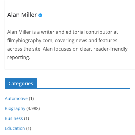
Alan Miller
Alan Miller is a writer and editorial contributor at
filmybiography.com, covering news and features
across the site. Alan focuses on clear, reader-friendly
reporting.
Categories
Automotive
(1)
Biography
(3,988)
Business
(1)
Education
(1)