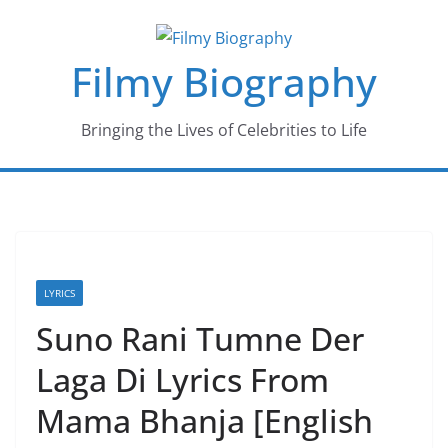
Skip
to
Filmy Biography
content
Bringing the Lives of Celebrities to Life
LYRICS
Suno Rani Tumne Der
Laga Di Lyrics From
Mama Bhanja [English