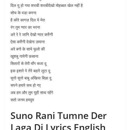
दिल यु हो गया शराबी शराबीदेखो मोहब्बत खेल नहीं है
सोच के वडा करना
है कोरे कागज़ दिल ये मेरा
रंग तुम प्यार का भरना
अरे रे रे जानि देखो प्यार करुँगी
ऐसा करुँगी देखेगा ज़माना
अरे बगो के साये फूलो की
खुशबु गायेगी फ़साना
सितारों से तेरी माँग सजा दू
इक इशारे पे तेरे बहारे लुटा दू
सुनो सुनो बाबू अंखिया बिछा दू
सपने हमारे सच हो गए
अब हम और तुम युही साथ रहेंगे
सतो जनम हमदुम
Suno Rani Tumne Der
Laga Di Lyrics English