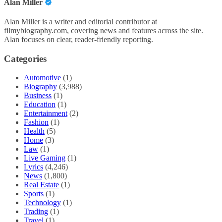
Alan Miller
Alan Miller is a writer and editorial contributor at
filmybiography.com, covering news and features across the site.
Alan focuses on clear, reader-friendly reporting.
Categories
Automotive
(1)
Biography
(3,988)
Business
(1)
Education
(1)
Entertainment
(2)
Fashion
(1)
Health
(5)
Home
(3)
Law
(1)
Live Gaming
(1)
Lyrics
(4,246)
News
(1,800)
Real Estate
(1)
Sports
(1)
Technology
(1)
Trading
(1)
Travel
(1)