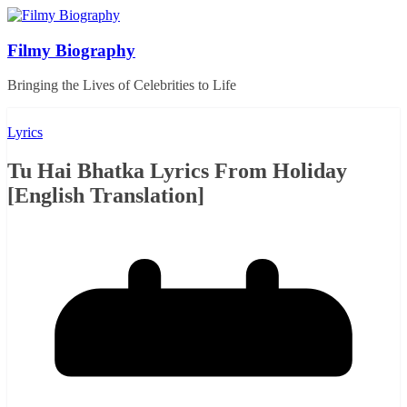
Skip
to
content
Filmy Biography
Bringing the Lives of Celebrities to Life
Lyrics
Tu Hai Bhatka Lyrics From Holiday
[English Translation]