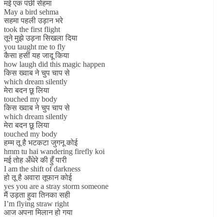
मई एक पंछी सेहमा
May a bird sehma
सहमा पहली उड़ान भरे
took the first flight
तूने मुझे उड़ना सिखला दिया
you taught me to fly
कैसा हसीं यह जादू किया
how laugh did this magic happen
किस ख्वाब ने चुप चाप से
which dream silently
मेरा बदन छू लिया
touched my body
किस ख्वाब ने चुप चाप से
which dream silently
मेरा बदन छू लिया
touched my body
हम्म तू है भटकटा जुगनू कोई
hmm tu hai wandering firefly koi
मई तोह अँधेरे की हुँ पारी
I am the shift of darkness
हो तू है अवारा तूफान कोई
yes you are a stray storm someone
मैं उड़ता हुवा तिनका सही
I’m flying straw right
आज अपना मिलान हो गया