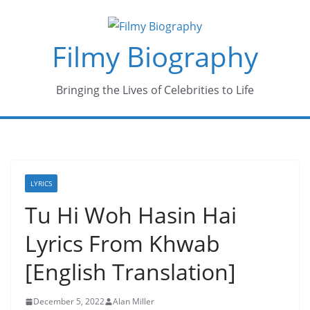
Skip
to
Filmy Biography
content
Bringing the Lives of Celebrities to Life
LYRICS
Tu Hi Woh Hasin Hai
Lyrics From Khwab
[English Translation]
December 5, 2022
Alan Miller