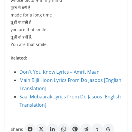
whose picture in my mind
मुद्दत से बनी है
made for a long time
तू ही वो हसीं है
you are that smile
तू ही वो हसीं है.
You are that smile.
Related:
Don't You Know Lyrics – Amrit Maan
Main Bijli Hoon Lyrics From Do Jasoos [English
Translation]
Saal Mubaarak Lyrics From Do Jasoos [English
Translation]
Share: