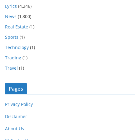
Lyrics
(4,246)
News
(1,800)
Real Estate
(1)
Sports
(1)
Technology
(1)
Trading
(1)
Travel
(1)
Pages
Privacy Policy
Disclaimer
About Us