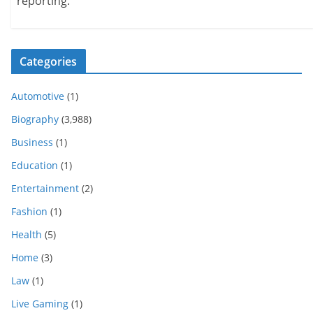
reporting.
Categories
Automotive
(1)
Biography
(3,988)
Business
(1)
Education
(1)
Entertainment
(2)
Fashion
(1)
Health
(5)
Home
(3)
Law
(1)
Live Gaming
(1)