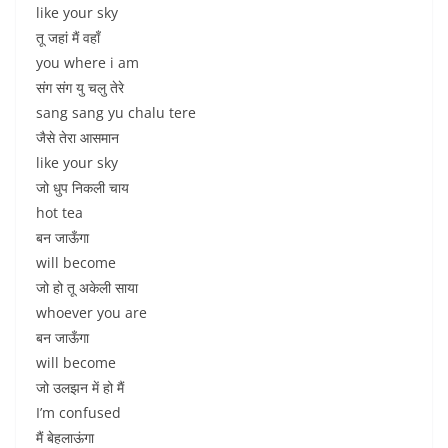
like your sky
तू जहां मैं वहाँ
you where i am
संग संग यु चलु तेरे
sang sang yu chalu tere
जैसे तेरा आसमान
like your sky
जो धुप निकली चाय
hot tea
बन जाऊँगा
will become
जो हो तू अकेली साया
whoever you are
बन जाऊँगा
will become
जो उलझन में हो मैं
I’m confused
मैं बेहलाऊंगा