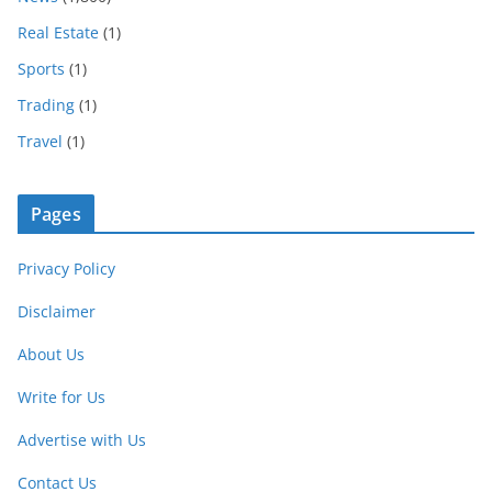
Real Estate
(1)
Sports
(1)
Trading
(1)
Travel
(1)
Pages
Privacy Policy
Disclaimer
About Us
Write for Us
Advertise with Us
Contact Us