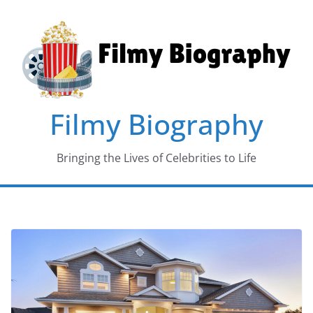
Skip
to
content
Filmy Biography
Bringing the Lives of Celebrities to Life