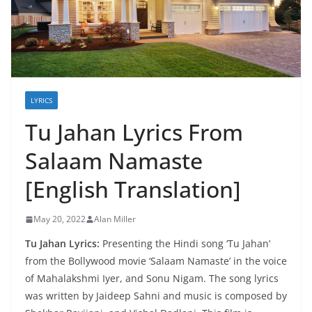
LYRICS
Tu Jahan Lyrics From
Salaam Namaste
[English Translation]
May 20, 2022
Alan Miller
Tu Jahan Lyrics:
Presenting the Hindi song ‘Tu Jahan’
from the Bollywood movie ‘Salaam Namaste’ in the voice
of Mahalakshmi Iyer, and Sonu Nigam. The song lyrics
was written by Jaideep Sahni and music is composed by