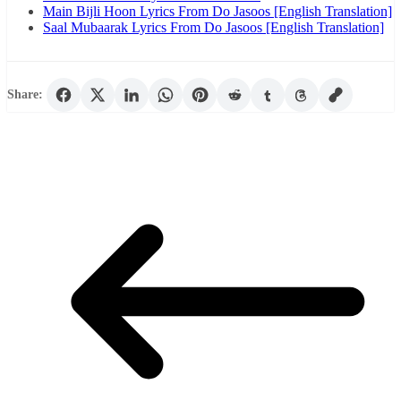
Main Bijli Hoon Lyrics From Do Jasoos [English Translation]
Saal Mubaarak Lyrics From Do Jasoos [English Translation]
Share: