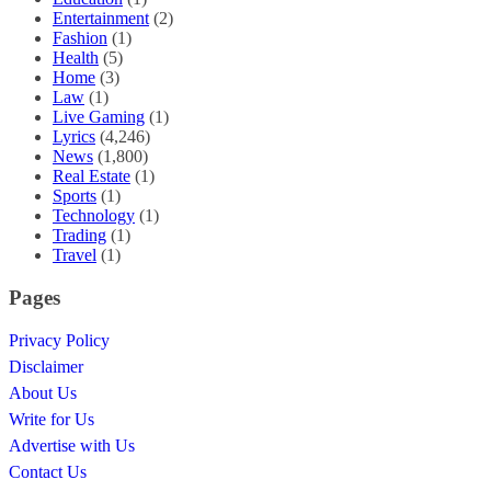
Entertainment
(2)
Fashion
(1)
Health
(5)
Home
(3)
Law
(1)
Live Gaming
(1)
Lyrics
(4,246)
News
(1,800)
Real Estate
(1)
Sports
(1)
Technology
(1)
Trading
(1)
Travel
(1)
Pages
Privacy Policy
Disclaimer
About Us
Write for Us
Advertise with Us
Contact Us