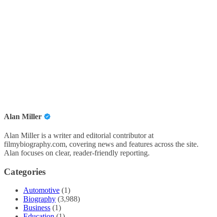
Alan Miller
Alan Miller is a writer and editorial contributor at
filmybiography.com, covering news and features across the site.
Alan focuses on clear, reader-friendly reporting.
Categories
Automotive
(1)
Biography
(3,988)
Business
(1)
Education
(1)