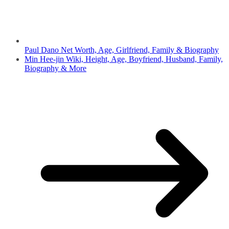
Paul Dano Net Worth, Age, Girlfriend, Family & Biography
Min Hee-jin Wiki, Height, Age, Boyfriend, Husband, Family,
Biography & More