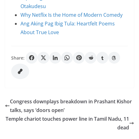
Otakudesu
Why Netflix Is the Home of Modern Comedy
Ang Aking Pag Ibig Tula: Heartfelt Poems
About True Love
Share:
Congress downplays breakdown in Prashant Kishor
talks, says ‘doors open’
Temple chariot touches power line in Tamil Nadu, 11
dead