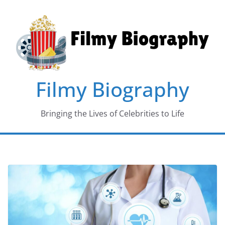
Skip
to
content
Filmy Biography
Bringing the Lives of Celebrities to Life