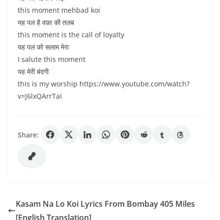
this moment mehbad koi
यह पल है वफ़ा की तलब
this moment is the call of loyalty
यह पल को सलाम मेरा
I salute this moment
यह मेरी बंदगी
this is my worship https://www.youtube.com/watch?
v=J6lxQArrTaI
Share:
Kasam Na Lo Koi Lyrics From Bombay 405 Miles
[English Translation]