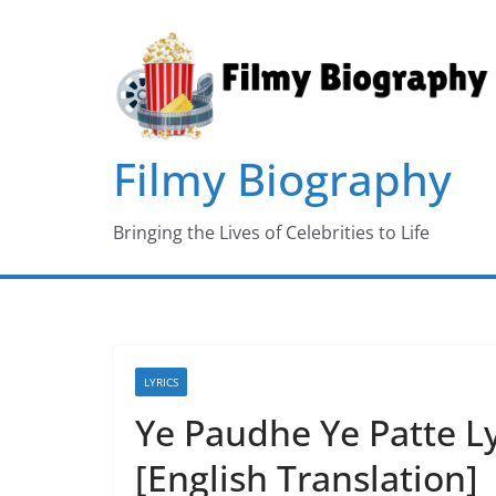
Skip
to
content
Filmy Biography
Bringing the Lives of Celebrities to Life
LYRICS
Ye Paudhe Ye Patte Ly
[English Translation]