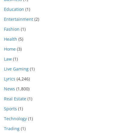
Education
(1)
Entertainment
(2)
Fashion
(1)
Health
(5)
Home
(3)
Law
(1)
Live Gaming
(1)
Lyrics
(4,246)
News
(1,800)
Real Estate
(1)
Sports
(1)
Technology
(1)
Trading
(1)