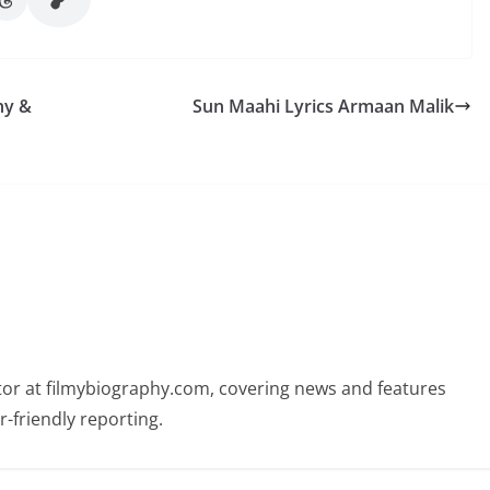
hy &
Sun Maahi Lyrics Armaan Malik
butor at filmybiography.com, covering news and features
r-friendly reporting.