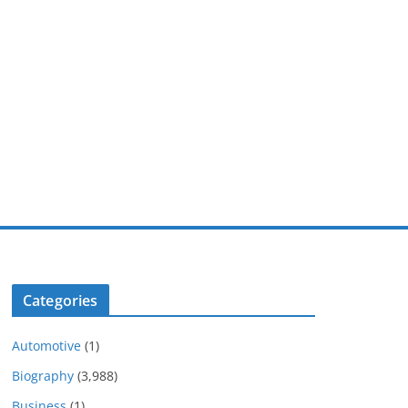
Categories
Automotive
(1)
Biography
(3,988)
Business
(1)