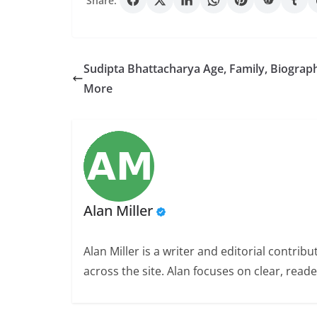
Share:
Sudipta Bhattacharya Age, Family, Biograp
More
Alan Miller
Alan Miller is a writer and editorial contri
across the site. Alan focuses on clear, reade