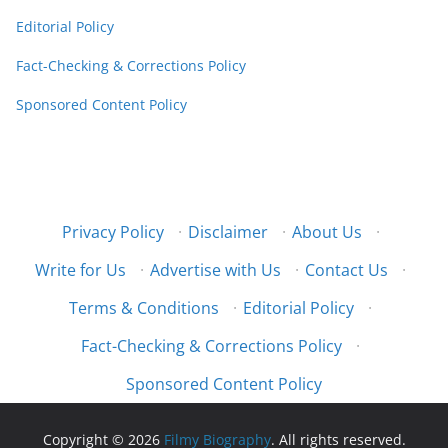
Editorial Policy
Fact-Checking & Corrections Policy
Sponsored Content Policy
Privacy Policy
·
Disclaimer
·
About Us
·
Write for Us
·
Advertise with Us
·
Contact Us
·
Terms & Conditions
·
Editorial Policy
·
Fact-Checking & Corrections Policy
·
Sponsored Content Policy
Copyright © 2026
Filmy Biography
. All rights reserved.