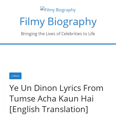
Skip
to
Filmy Biography
content
Bringing the Lives of Celebrities to Life
LYRICS
Ye Un Dinon Lyrics From
Tumse Acha Kaun Hai
[English Translation]