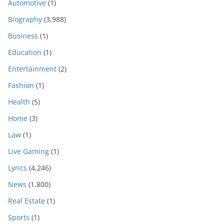
Automotive
(1)
Biography
(3,988)
Business
(1)
Education
(1)
Entertainment
(2)
Fashion
(1)
Health
(5)
Home
(3)
Law
(1)
Live Gaming
(1)
Lyrics
(4,246)
News
(1,800)
Real Estate
(1)
Sports
(1)