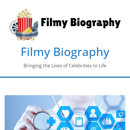
Skip
to
content
Filmy Biography
Bringing the Lives of Celebrities to Life