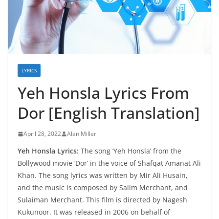
LYRICS
Yeh Honsla Lyrics From
Dor [English Translation]
April 28, 2022
Alan Miller
Yeh Honsla Lyrics:
The song ‘Yeh Honsla’ from the
Bollywood movie ‘Dor’ in the voice of Shafqat Amanat Ali
Khan. The song lyrics was written by Mir Ali Husain,
and the music is composed by Salim Merchant, and
Sulaiman Merchant. This film is directed by Nagesh
Kukunoor. It was released in 2006 on behalf of