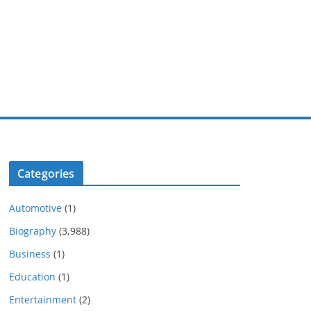
Categories
Automotive
(1)
Biography
(3,988)
Business
(1)
Education
(1)
Entertainment
(2)