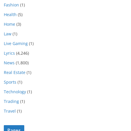
Fashion
(1)
Health
(5)
Home
(3)
Law
(1)
Live Gaming
(1)
Lyrics
(4,246)
News
(1,800)
Real Estate
(1)
Sports
(1)
Technology
(1)
Trading
(1)
Travel
(1)
Pages