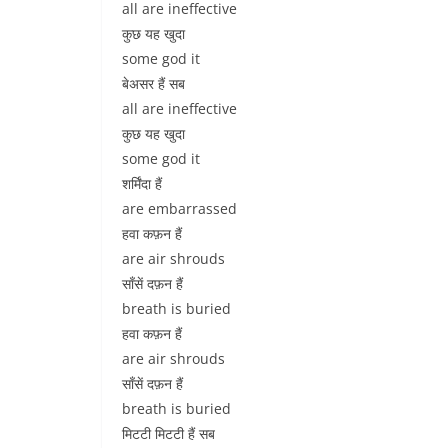
all are ineffective
कुछ यह खुदा
some god it
बेअसर हैं सब
all are ineffective
कुछ यह खुदा
some god it
शर्मिंदा हैं
are embarrassed
हवा कफ़न हैं
are air shrouds
साँसें दफ़न हैं
breath is buried
हवा कफ़न हैं
are air shrouds
साँसें दफ़न हैं
breath is buried
मिटटी मिटटी हैं सब