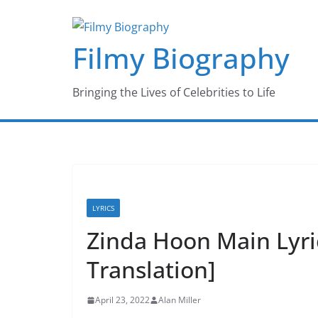
Skip
to
Filmy Biography
content
Bringing the Lives of Celebrities to Life
LYRICS
Zinda Hoon Main Lyri
Translation]
April 23, 2022
Alan Miller