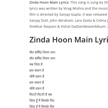
Zinda Hoon Main Lyrics:
This song is sung by Sh
lyrics was written by Virag Mishra and the musi
film is directed by Sanjay Gupta. It was release
Sanjay Dutt, John Abraham, Lara Dutta & Celina 
Shekhar Ravjiani & Vishal DadlaniMovie/Album: 
Zinda Hoon Main
Lyr
मौत शर्मिंदा जिस्म जान
मौत शर्मिंदा जिस्म जान
सब जिंदा हैं
हवा कफ़न हैं
साँसें दफ़न हैं
हवा कफ़न हैं
साँसें दफ़न हैं
मिटटी मिटटी हैं सब
ज़िंदा हूँ मैं किसके लिए
ज़िंदा हूँ मैं किसके लिए