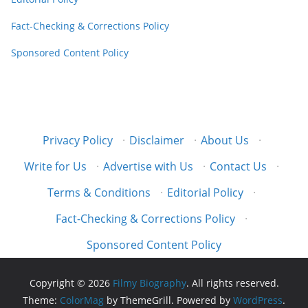
Fact-Checking & Corrections Policy
Sponsored Content Policy
Privacy Policy
·
Disclaimer
·
About Us
·
Write for Us
·
Advertise with Us
·
Contact Us
·
Terms & Conditions
·
Editorial Policy
·
Fact-Checking & Corrections Policy
·
Sponsored Content Policy
Copyright © 2026
Filmy Biography
. All rights reserved.
Theme:
ColorMag
by ThemeGrill. Powered by
WordPress
.