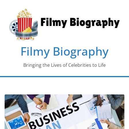
Skip
to
content
Filmy Biography
Bringing the Lives of Celebrities to Life