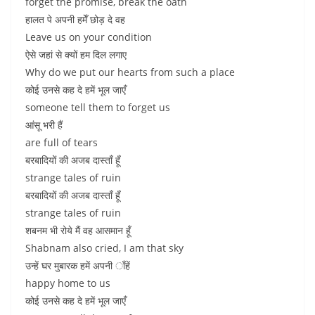
forget the promise, break the oath
हालत पे अपनी हमेँ छोड़ दे वह
Leave us on your condition
ऐसे जहां से क्यों हम दिल लगाए
Why do we put our hearts from such a place
कोई उनसे कह दे हमें भूल जाएँ
someone tell them to forget us
आंसू भरी हैं
are full of tears
बरबादियों की अजब दास्ताँ हूँ
strange tales of ruin
बरबादियों की अजब दास्ताँ हूँ
strange tales of ruin
शबनम भी रोये मैं वह आसमान हूँ
Shabnam also cried, I am that sky
उन्हें घर मुबारक हमें अपनी ाँहें
happy home to us
कोई उनसे कह दे हमें भूल जाएँ