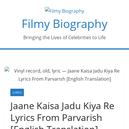
Skip
to
Filmy Biography
content
Bringing the Lives of Celebrities to Life
LYRICS
Jaane Kaisa Jadu Kiya Re
Lyrics From Parvarish