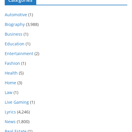
Automotive
(1)
Biography
(3,988)
Business
(1)
Education
(1)
Entertainment
(2)
Fashion
(1)
Health
(5)
Home
(3)
Law
(1)
Live Gaming
(1)
Lyrics
(4,246)
News
(1,800)
Real Estate
(1)