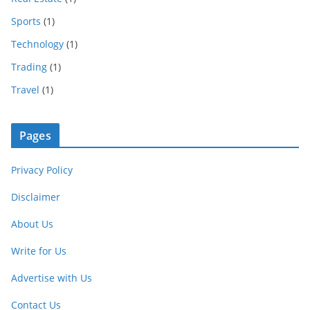
Sports
(1)
Technology
(1)
Trading
(1)
Travel
(1)
Pages
Privacy Policy
Disclaimer
About Us
Write for Us
Advertise with Us
Contact Us