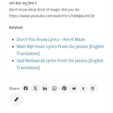
जाने कैसा जादू किया रे
don’t know what kind of magic did you do
https://www.youtube.com/watch?v=2Y4MgAumCZk
Related:
Don't You Know Lyrics – Amrit Maan
Main Bijli Hoon Lyrics From Do Jasoos [English
Translation]
Saal Mubaarak Lyrics From Do Jasoos [English
Translation]
Share: