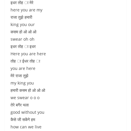
इधर तोह ा मेरे
here you are my
राजा तुझे हमारी
king you our
कसम हो ओ ओ ओ
swear oh oh
इधर तोह ा इधर
Here you are here
तोह ा ईधर तोह ा
you are here
मेरे राजा तुझे
my king you
हमारी कसम हो ओ ओ ओ
we swear o o o
तेरे बगैर भला
good without you
कैसे जी सकेंगे हम
how can we live