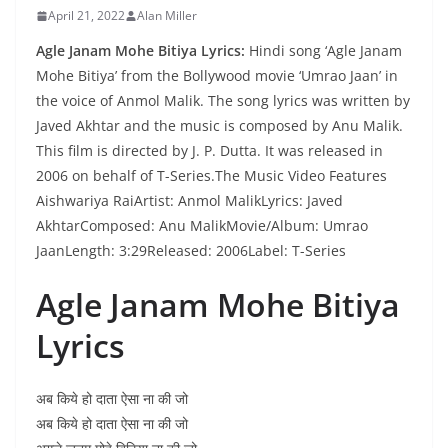
April 21, 2022
Alan Miller
Agle Janam Mohe Bitiya Lyrics:
Hindi song ‘Agle Janam
Mohe Bitiya’ from the Bollywood movie ‘Umrao Jaan’ in
the voice of Anmol Malik. The song lyrics was written by
Javed Akhtar and the music is composed by Anu Malik.
This film is directed by J. P. Dutta. It was released in
2006 on behalf of T-Series.The Music Video Features
Aishwariya RaiArtist: Anmol MalikLyrics: Javed
AkhtarComposed: Anu MalikMovie/Album: Umrao
JaanLength: 3:29Released: 2006Label: T-Series
Agle Janam Mohe Bitiya
Lyrics
अब किये हो दाता ऐसा ना की जो
अब किये हो दाता ऐसा ना की जो