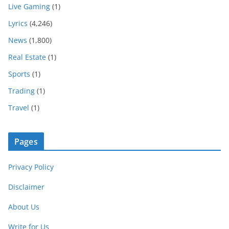
Live Gaming
(1)
Lyrics
(4,246)
News
(1,800)
Real Estate
(1)
Sports
(1)
Trading
(1)
Travel
(1)
Pages
Privacy Policy
Disclaimer
About Us
Write for Us