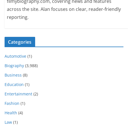
filmybiography.com, covering news and features
across the site. Alan focuses on clear, reader-friendly
reporting.
Categories
Automotive
(1)
Biography
(3,988)
Business
(8)
Education
(1)
Entertainment
(2)
Fashion
(1)
Health
(4)
Law
(1)