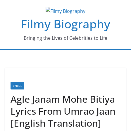
Skip
to
Filmy Biography
content
Bringing the Lives of Celebrities to Life
LYRICS
Agle Janam Mohe Bitiya
Lyrics From Umrao Jaan
[English Translation]