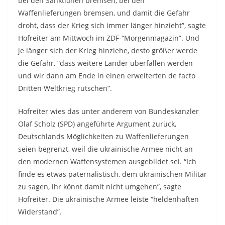
bei den Sanktionen bremsen, bei den
Waffenlieferungen bremsen, und damit die Gefahr
droht, dass der Krieg sich immer länger hinzieht”, sagte
Hofreiter am Mittwoch im ZDF-“Morgenmagazin”. Und
je länger sich der Krieg hinziehe, desto größer werde
die Gefahr, “dass weitere Länder überfallen werden
und wir dann am Ende in einen erweiterten de facto
Dritten Weltkrieg rutschen”.
Hofreiter wies das unter anderem von Bundeskanzler
Olaf Scholz (SPD) angeführte Argument zurück,
Deutschlands Möglichkeiten zu Waffenlieferungen
seien begrenzt, weil die ukrainische Armee nicht an
den modernen Waffensystemen ausgebildet sei. “Ich
finde es etwas paternalistisch, dem ukrainischen Militär
zu sagen, ihr könnt damit nicht umgehen”, sagte
Hofreiter. Die ukrainische Armee leiste “heldenhaften
Widerstand”.