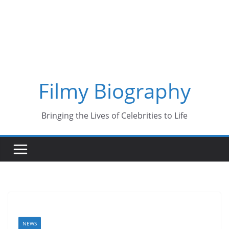
Skip
to
content
Filmy Biography
Bringing the Lives of Celebrities to Life
NEWS