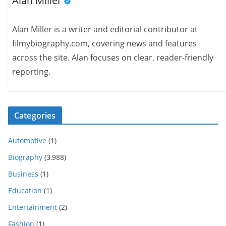
Alan Miller
Alan Miller is a writer and editorial contributor at
filmybiography.com, covering news and features
across the site. Alan focuses on clear, reader-friendly
reporting.
Categories
Automotive
(1)
Biography
(3,988)
Business
(1)
Education
(1)
Entertainment
(2)
Fashion
(1)