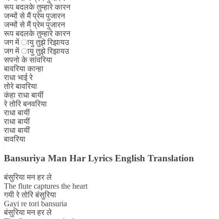
रूप बदलके तुम्हारे कारन
जन्मों से मैं प्रेम पुजारन
जन्मों से मैं प्रेम पुजारन
रूप बदलके तुम्हारे कारन
जग में ायु तुझे रिझायउ
जग में ायु तुझे रिझायउ
सपनो के सांवरिया
बावरिया कान्हा
राधा भाई रे
तोरे बावरिया
कंहा राधा बायीं
रे तोरि बनवरिया
राधा बायीं
राधा बायीं
राधा बायीं
बावरिया
Bansuriya Man Har Lyrics English Translation
बंसुरिया मन हर ले
The flute captures the heart
गयी रे तोरि बंसुरिया
Gayi re tori bansuria
बंसुरिया मन हर ले