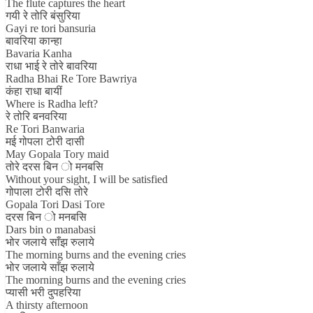
The flute captures the heart
गयी रे तोरि बंसुरिया
Gayi re tori bansuria
बावरिया कान्हा
Bavaria Kanha
राधा भाई रे तोरे बावरिया
Radha Bhai Re Tore Bawriya
कंहा राधा बायीं
Where is Radha left?
रे तोरि बनवरिया
Re Tori Banwaria
मई गोपला टोरी दासी
May Gopala Tory maid
तोरे दरस बिन ो मनबसि
Without your sight, I will be satisfied
गोपाला टोरी दसि तोरे
Gopala Tori Dasi Tore
दरस बिन ो मनबसि
Dars bin o manabasi
भोर जलाये साँझ रुलाये
The morning burns and the evening cries
भोर जलाये साँझ रुलाये
The morning burns and the evening cries
प्यासी भरी दुपहरिया
A thirsty afternoon