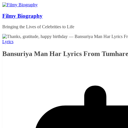
Skip
to
content
Filmy Biography
Bringing the Lives of Celebrities to Life
Lyrics
Bansuriya Man Har Lyrics From Tumhare L