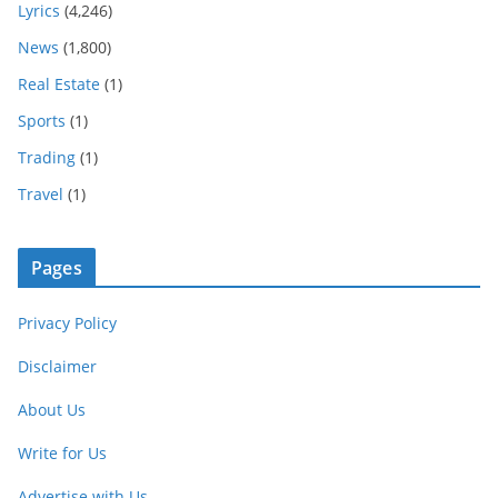
Lyrics
(4,246)
News
(1,800)
Real Estate
(1)
Sports
(1)
Trading
(1)
Travel
(1)
Pages
Privacy Policy
Disclaimer
About Us
Write for Us
Advertise with Us