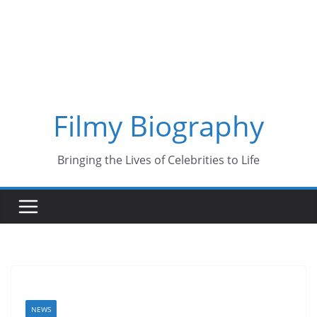
Skip
to
content
Filmy Biography
Bringing the Lives of Celebrities to Life
NEWS