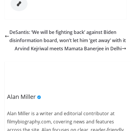
DeSantis: ‘We will be fighting back’ against Biden
disinformation board, won’t let him ‘get away’ with it
Arvind Kejriwal meets Mamata Banerjee in Delhi
Alan Miller
Alan Miller is a writer and editorial contributor at
filmybiography.com, covering news and features
across the site. Alan focuses on clear, reader-friendly