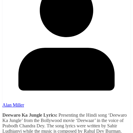
Alan Miller
Deewaro Ka Jungle Lyrics:
Presenting the Hindi song ‘Deewaro
Ka Jungle’ from the Bollywood movie ‘Deewaar’ in the voice of
Prabodh Chandra Dey. The song lyrics were written by Sahir
Ludhianvi while the music is composed by Rahul Dev Burman.