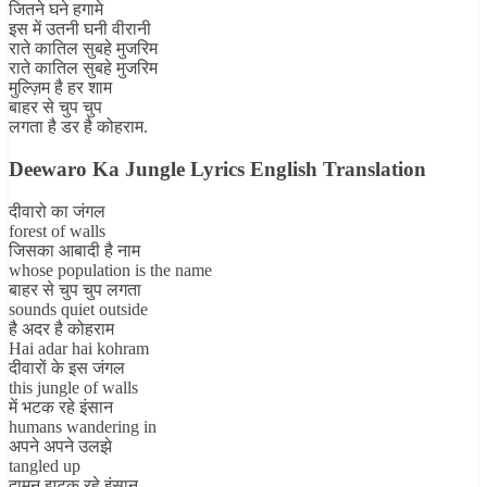
जितने घने हगामे
इस में उतनी घनी वीरानी
राते कातिल सुबहे मुजरिम
राते कातिल सुबहे मुजरिम
मुल्ज़िम है हर शाम
बाहर से चुप चुप
लगता है डर है कोहराम.
Deewaro Ka Jungle Lyrics English Translation
दीवारो का जंगल
forest of walls
जिसका आबादी है नाम
whose population is the name
बाहर से चुप चुप लगता
sounds quiet outside
है अदर है कोहराम
Hai adar hai kohram
दीवारों के इस जंगल
this jungle of walls
में भटक रहे इंसान
humans wandering in
अपने अपने उलझे
tangled up
दामन झटक रहे इंसान