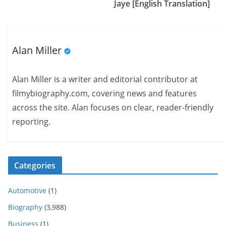
Jaye [English Translation]
Alan Miller
Alan Miller is a writer and editorial contributor at
filmybiography.com, covering news and features
across the site. Alan focuses on clear, reader-friendly
reporting.
Categories
Automotive
(1)
Biography
(3,988)
Business
(1)