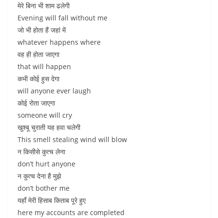
मेरे बिना भी शाम ढलेगी
Evening will fall without me
जो भी होता हैं जहां में
whatever happens where
वह ही होता जाएगा
that will happen
कभी कोई हुस देगा
will anyone ever laugh
कोई रोता जाएगा
someone will cry
खुश्बू चुराती यह हवा चलेगी
This smell stealing wind will blow
न किसीसे कुत्च लेना
don’t hurt anyone
न कुत्च देना है मुझे
don’t bother me
यहाँ मेरी हिसाब किताब पूरे हुए
here my accounts are completed