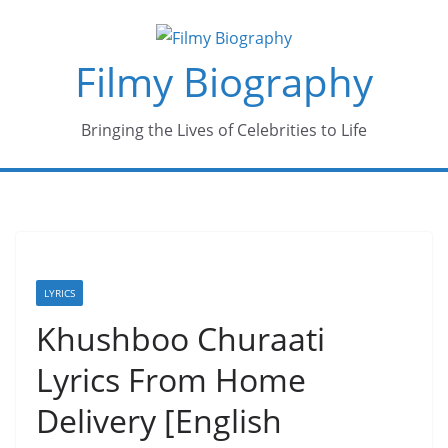
Skip
to
Filmy Biography
content
Bringing the Lives of Celebrities to Life
LYRICS
Khushboo Churaati
Lyrics From Home
Delivery [English