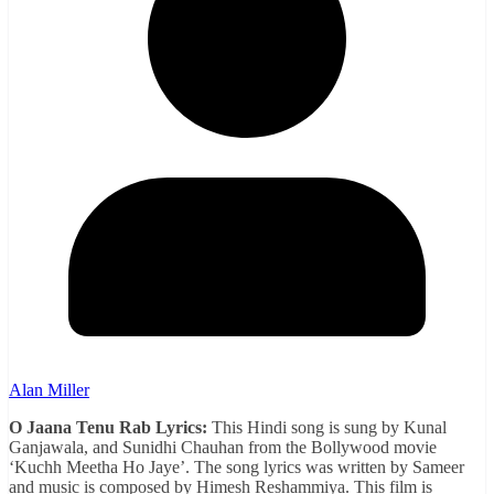
Alan Miller
O Jaana Tenu Rab Lyrics:
This Hindi song is sung by Kunal
Ganjawala, and Sunidhi Chauhan from the Bollywood movie
‘Kuchh Meetha Ho Jaye’. The song lyrics was written by Sameer
and music is composed by Himesh Reshammiya. This film is