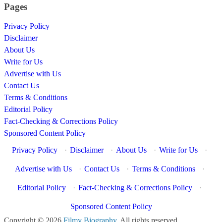
Pages
Privacy Policy
Disclaimer
About Us
Write for Us
Advertise with Us
Contact Us
Terms & Conditions
Editorial Policy
Fact-Checking & Corrections Policy
Sponsored Content Policy
Privacy Policy
·
Disclaimer
·
About Us
·
Write for Us
·
Advertise with Us
·
Contact Us
·
Terms & Conditions
·
Editorial Policy
·
Fact-Checking & Corrections Policy
·
Sponsored Content Policy
Copyright © 2026
Filmy Biography
. All rights reserved.