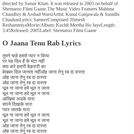
directed by Samar Khan. It was released in 2005 on behalf of
Shemaroo Filmi Gaane.The Music Video Features Mahima
Chaudhry & Arshad WarsiArtist: Kunal Ganjawala & Sunidhi
ChauhanLyrics: SameerComposed: Himesh
ReshammiyaMovie/Album: Kuchh Meetha Ho JayeLength:
3:45Released: 2005Label: Shemaroo Filmi Gaane
O Jaana Tenu Rab Lyrics
तुमने चाहे हमसे प्यार न किया
पर यह दिल हैं के मंटा नहीं
क्या करे हमारी बेक़रारी का
बेखबर दिल जानता नहींओह जाना तेनु रब दा वास्ता
ओह जाना तेनु रब दा वास्ता
ओह जाना तेनु रब दा वास्ता
भूल ना जाना हमे भूल न जाना
भूल ना जाना हमे भूल न जाना
आंखिया लडके यारा
सपने दिखाके यारा
प्यार जातके यारा
भूल ना जाना हमे भूल न जाना
भूल ना जाना हमे भूल न जाना
ओह जाना तेनु रब दा वास्ता
ओह जाना तेनु रब दा वास्ता