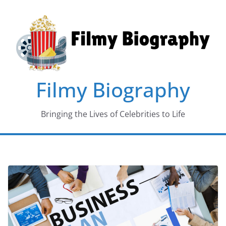
Skip
to
content
Filmy Biography
Bringing the Lives of Celebrities to Life