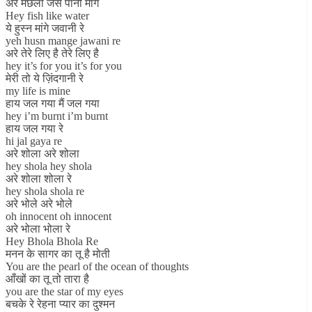
अरे मछली जैसे पानी मांगे
Hey fish like water
ये हुस्न मांगे जवानी रे
yeh husn mange jawani re
अरे तेरे लिए है तेरे लिए है
hey it’s for you it’s for you
मेरी तो ये ज़िंदगानी रे
my life is mine
हाय जल गया मैं जल गया
hey i’m burnt i’m burnt
हाय जल गया रे
hi jal gaya re
अरे शोला अरे शोला
hey shola hey shola
अरे शोला शोला रे
hey shola shola re
अरे भोले अरे भोले
oh innocent oh innocent
अरे भोला भोला रे
Hey Bhola Bhola Re
मनन के सागर का तू है मोती
You are the pearl of the ocean of thoughts
आँखों का तू तो तारा है
you are the star of my eyes
बचके रे रेहना प्यार का दुश्मन