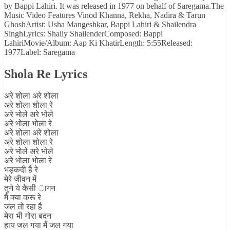
by Bappi Lahiri. It was released in 1977 on behalf of Saregama.The
Music Video Features Vinod Khanna, Rekha, Nadira & Tarun
GhoshArtist: Usha Mangeshkar, Bappi Lahiri & Shailendra
SinghLyrics: Shaily ShailenderComposed: Bappi
LahiriMovie/Album: Aap Ki KhatirLength: 5:55Released:
1977Label: Saregama
Shola Re Lyrics
अरे शोला अरे शोला
अरे शोला शोला रे
अरे भोले अरे भोले
अरे भोला भोला रे
अरे शोला अरे शोला
अरे शोला शोला रे
अरे भोले अरे भोले
अरे भोला भोला रे
भड़कदी है रे
मेरे जीवन में
तुने ये कैसी ागन
मैं क्या करू रे
जल तो रहा है
मेरा भी गोरा बदन
हाय जल गया मैं जल गया