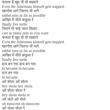
फंसता है खुद भी तो मछवारे
Even the fisherman himself gets trapped.
खरगोश आगे जितना भी भागे
rabbit runs as far as possible
आखिर में जीते कछुआ रे
finally live turtle
जितने भी चाहे जाल बिछाए
cast as many nets as you want
फंसता है खुद भी तो मछवारे
Even the fisherman himself gets trapped.
खरगोश आगे जितना भी भागे
rabbit runs as far as possible
आखिर में जीते कछुआ रे
finally live turtle
हाय बन गया हाय बन गया
hi became hi became
हाय बन गया
hi became
अरे शोला अरे शोला
hey shola hey shola
अरे शोला शोला रे
hey shola shola re
अरे भोले अरे भोले
oh innocent oh innocent
अरे भोला भोला रे