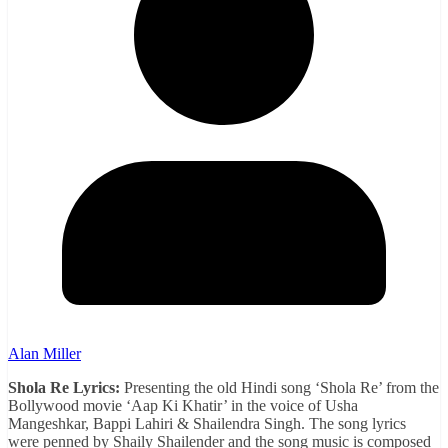
Alan Miller
Shola Re Lyrics:
Presenting the old Hindi song ‘Shola Re’ from the
Bollywood movie ‘Aap Ki Khatir’ in the voice of Usha
Mangeshkar, Bappi Lahiri & Shailendra Singh. The song lyrics
were penned by Shaily Shailender and the song music is composed