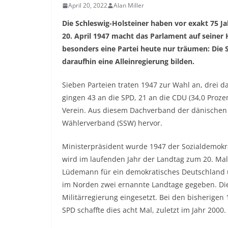
April 20, 2022
Alan Miller
Die Schleswig-Holsteiner haben vor exakt 75 J
20. April 1947 macht das Parlament auf sein
besonders eine Partei heute nur träumen: Die 
daraufhin eine Alleinregierung bilden.
Sieben Parteien traten 1947 zur Wahl an, drei d
gingen 43 an die SPD, 21 an die CDU (34,0 Proze
Verein. Aus diesem Dachverband der dänischen 
Wählerverband (SSW) hervor.
Ministerpräsident wurde 1947 der Sozialdemok
wird im laufenden Jahr der Landtag zum 20. Mal
Lüdemann für ein demokratisches Deutschland u
im Norden zwei ernannte Landtage gegeben. Die
Militärregierung eingesetzt. Bei den bisherigen
SPD schaffte dies acht Mal, zuletzt im Jahr 2000.