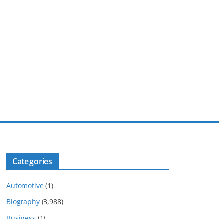
Categories
Automotive
(1)
Biography
(3,988)
Business
(1)