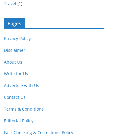
Travel
(1)
Pages
Privacy Policy
Disclaimer
About Us
Write for Us
Advertise with Us
Contact Us
Terms & Conditions
Editorial Policy
Fact-Checking & Corrections Policy