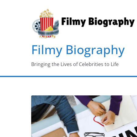
Skip
to
content
Filmy Biography
Bringing the Lives of Celebrities to Life