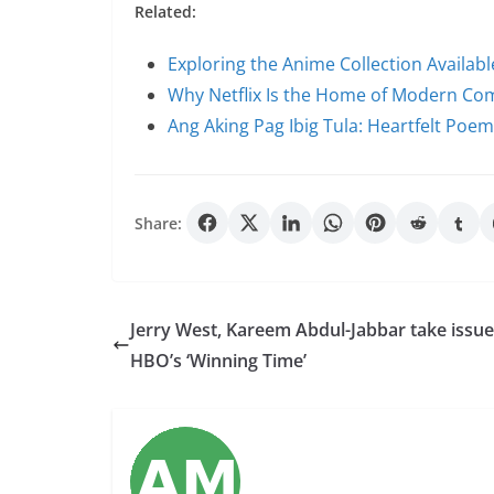
Related:
Exploring the Anime Collection Availab
Why Netflix Is the Home of Modern C
Ang Aking Pag Ibig Tula: Heartfelt Poe
Share:
Jerry West, Kareem Abdul-Jabbar take issue
HBO’s ‘Winning Time’